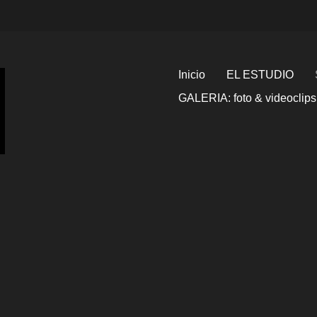
Inicio
EL ESTUDIO
GALERIA: foto & videoclips