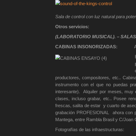
Sala de control con luz
natural para pote
Otros servicios:
(LABORATORIO MUSICAL). – SALA
CABINAS INSONORIZADAS:
Acústica
productores, compositores, etc.. Cabin
instrumento con el que no puedas pra
interesante). Alquiler por meses, muy 
clases, incluso grabar, etc.. Posee ren
frescas, salita de estar y cuarto de as
grabación PROFESIONAL ahora con prec
Mantega, entre Rambla Brasil y C/Joan G
Fotografías de las infraestructuras: