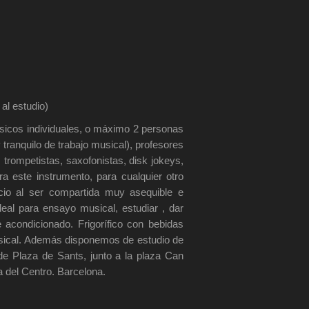
l estudio)
cos individuales, o máximo 2 personas
tranquilo de trabajo musical), profesores
trompetistas, saxofonistas, disk jokeys,
 este instrumento, para cualquier otro
cio al ser compartida muy asequible e
eal para ensayo musical, estudiar , dar
e acondicionado. Frigorífico con bebidas
musical. Además disponemos de estudio de
 Plaza de Sants, junto a la plaza Can
 del Centro. Barcelona.