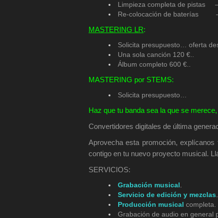
Limpieza completa de pistas
Re-colocación de baterías 
MASTERING LR
:
Solicita presupuesto… oferta de
Una sola canción 120 €..
Álbum completo 600 €..
MASTERING por STEMS:
Solicita presupuesto…
Haz que tu banda sea la que se merece
Convertidores digitales de última generac
Aprovecha esta promoción, explícanos 
contigo en tu nuevo proyecto musical. L
SERVICIOS:
Grabación musical
.
Servicio de edición y mezclas
Producción musical
completa. 
Grabación de audio en general pa