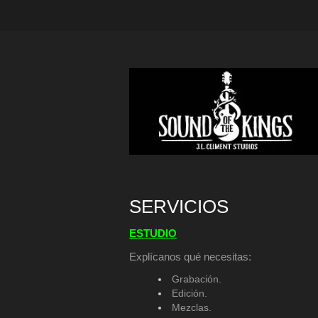
SERVICIOS
ESTUDIO
Explícanos qué necesitas:
Grabación.
Edición.
Mezclas.