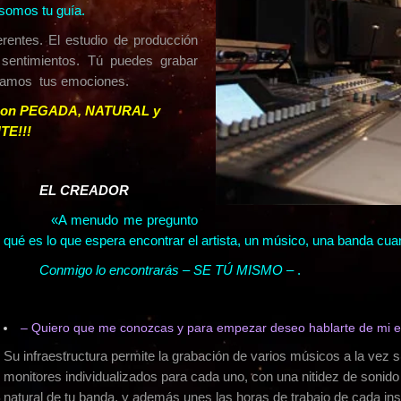
somos tu guía.
entes. El estudio de producción
 sentimientos. Tú puedes grabar
ptamos tus emociones.
 con PEGADA, NATURAL y
E!!!
EL CREADOR
«A menudo me pregunto
qué es lo que espera encontrar el artista, un músico, una banda cu
Conmigo lo encontrarás – SE TÚ MISMO
– .
– Quiero que me conozcas y para empezar deseo hablarte de mi 
Su infraestructura permite la grabación de varios músicos a la vez 
monitores individualizados para cada uno, con una nitidez de sonid
natural de tu banda, y además unes las horas de trabajo de cada in