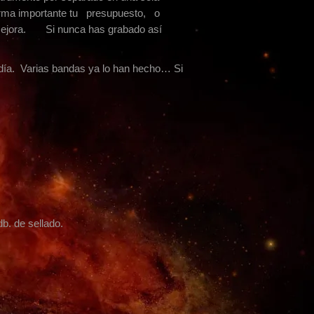
 forma importante tu presupuesto, o
mejora. Si nunca has grabado así
 día. Varias bandas ya lo han hecho… Si
b. de sellado.