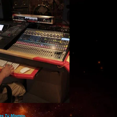
res Tú Mismo».