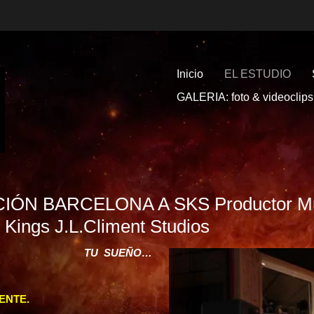
Inicio
EL ESTUDIO
GALERIA: foto & videoclips
N BARCELONA A SKS Productor Musi
 Kings J.L.Climent Studios
TU SUEÑO…
ENTE.