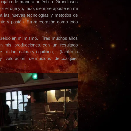
bajaba de manera auténtica. Grandiosos
r el que yo, Indo, siempre aposté en mi
a las nuevas tecnologías y métodos de
iento y pasión. En mi corazón como todo
 creído en mi mismo. Tras muchos años
 en mis producciones, con un resultado
lidad, calma y equilibrio, (facilito la
o y valoración de músicos de cualquier