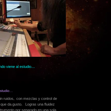
ando viene al estudio…
estudio…
sin ruidos, con mezclas y control de
o que da gusto. Logras una fluidez
strumento por separado en una sola