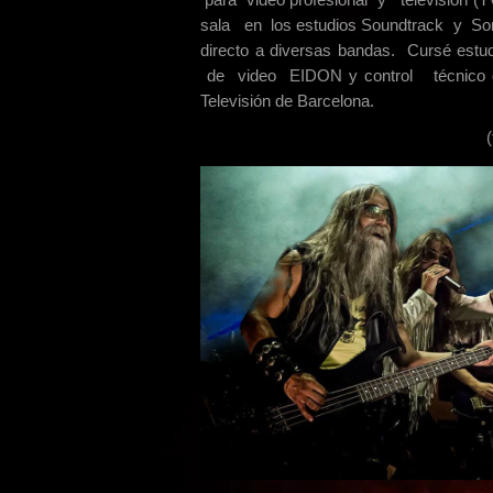
sala en los estudios Soundtrack y So
directo a diversas bandas. Cursé estu
de video EIDON y control técnico d
Televisión de Barcelona.
(