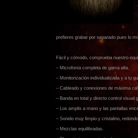
prefieres grabar por separado pues lo m
Fácil y cómodo, comprueba nuestro equili
– Microfonía completa de gama alta.
– Monitorización individualizada y a tu gus
– Cableado y conexiones de máxima cali
– Banda en total y directo control visual
– Los amplis a mano y las pantallas ence
– Sonido muy limpio y cristalino, redond
– Mezclas equilibradas.